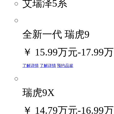
艾瑞泽5系
全新一代 瑞虎9
￥
15.99万元-17.99
了解详情
了解详情
预约品鉴
瑞虎9X
￥
14.79万元-16.99